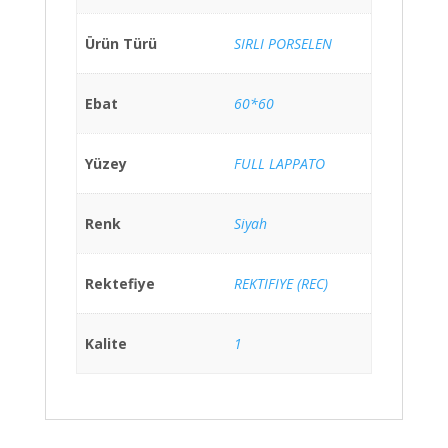
Ürün Türü
SIRLI PORSELEN
Ebat
60*60
Yüzey
FULL LAPPATO
Renk
Siyah
Rektefiye
REKTIFIYE (REC)
Kalite
1