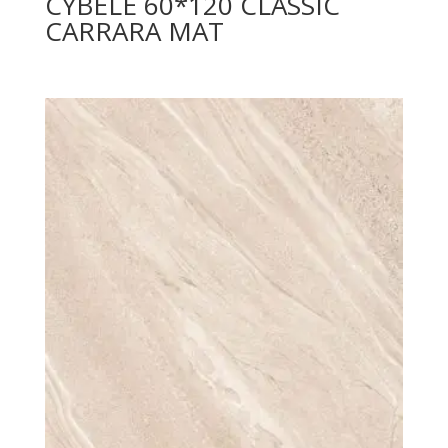
CYBELE 60*120 CLASSIC
CARRARA MAT