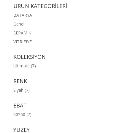
ÜRÜN KATEGORİLERİ
BATARYA
Genel
SERAMIK
VITRIFIYE
KOLEKSİYON
Ultimate
(7)
RENK
Siyah
(7)
EBAT
60*60
(7)
YÜZEY