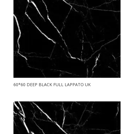
60*60 DEEP BLACK FULL LAPPATO UK