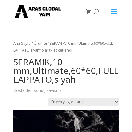
Ana Sayfa
/ Ürünler “SERAMIK,10 mm,Ultimate,60*60,FULL
LAPPATO,siyah” olarak etiketlendi
SERAMIK,10
mm,Ultimate,60*60,FULL
LAPPATO,siyah
Gösterilen sonuç sayısı: 7