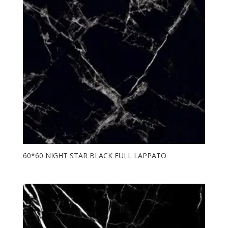
60*60 NIGHT STAR BLACK FULL LAPPATO