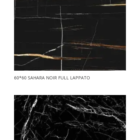
60*60 SAHARA NOIR FULL LAPPATO