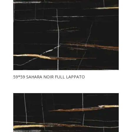
59*59 SAHARA NOIR FULL LAPPATO