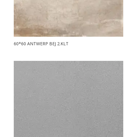
60*60 ANTWERP BEJ 2.KLT