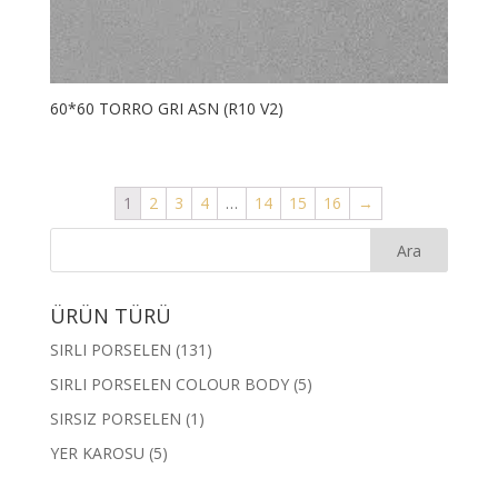
60*60 TORRO GRI ASN (R10 V2)
1
2
3
4
…
14
15
16
→
ÜRÜN TÜRÜ
SIRLI PORSELEN
(131)
SIRLI PORSELEN COLOUR BODY
(5)
SIRSIZ PORSELEN
(1)
YER KAROSU
(5)