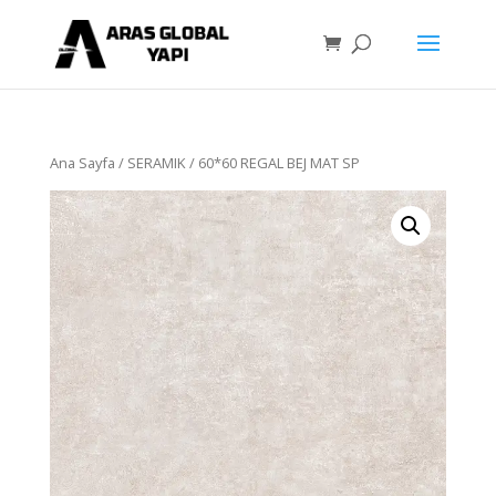
Ana Sayfa
/
SERAMIK
/ 60*60 REGAL BEJ MAT SP