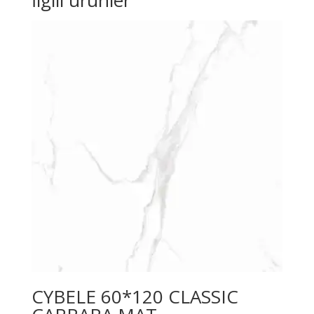
İlgili ürünler
CYBELE 60*120 CLASSIC