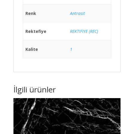
Renk
Antrasit
Rektefiye
REKTIFIYE (REC)
Kalite
1
İlgili ürünler