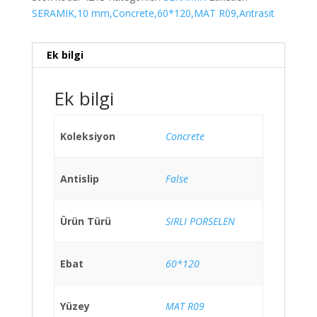
SERAMIK,10 mm,Concrete,60*120,MAT R09,Antrasit
Ek bilgi
Ek bilgi
Koleksiyon
Concrete
Antislip
False
Ürün Türü
SIRLI PORSELEN
Ebat
60*120
Yüzey
MAT R09