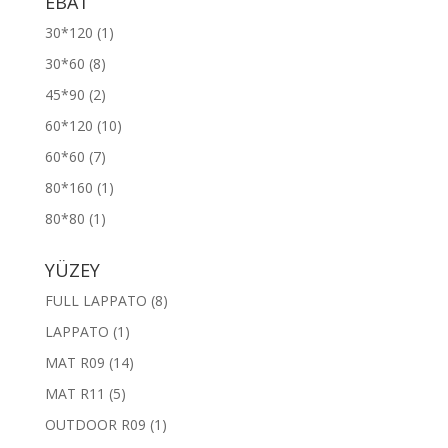
EBAT
30*120
(1)
30*60
(8)
45*90
(2)
60*120
(10)
60*60
(7)
80*160
(1)
80*80
(1)
YÜZEY
FULL LAPPATO
(8)
LAPPATO
(1)
MAT R09
(14)
MAT R11
(5)
OUTDOOR R09
(1)