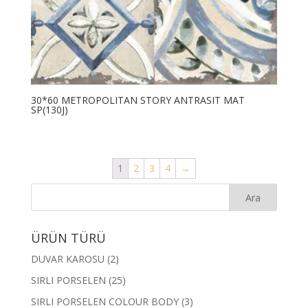
30*60 METROPOLITAN STORY ANTRASIT MAT
SP(130J)
1
2
3
4
→
ÜRÜN TÜRÜ
DUVAR KAROSU
(2)
SIRLI PORSELEN
(25)
SIRLI PORSELEN COLOUR BODY
(3)