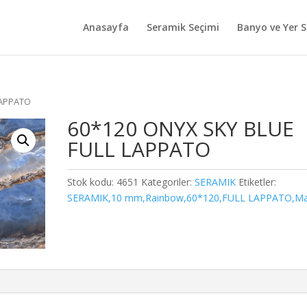
Anasayfa
Seramik Seçimi
Banyo ve Yer S
LAPPATO
60*120 ONYX SKY BLUE
FULL LAPPATO
Stok kodu:
4651
Kategoriler:
SERAMIK
Etiketler:
SERAMIK,10 mm,Rainbow,60*120,FULL LAPPATO,Ma