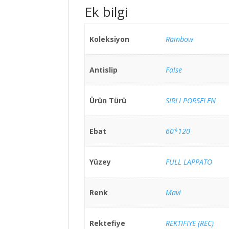
Ek bilgi
Koleksiyon
Rainbow
Antislip
False
Ürün Türü
SIRLI PORSELEN
Ebat
60*120
Yüzey
FULL LAPPATO
Renk
Mavi
Rektefiye
REKTIFIYE (REC)