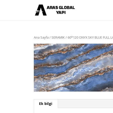
Ana Sayfa
/
SERAMIK
/ 60*120 ONYX SKY BLUE FULL 
Ek bilgi