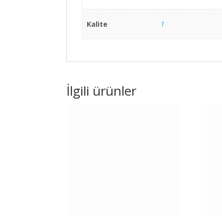
Kalite
1
İlgili ürünler