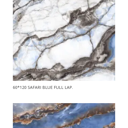
60*120 SAFARI BLUE FULL LAP.