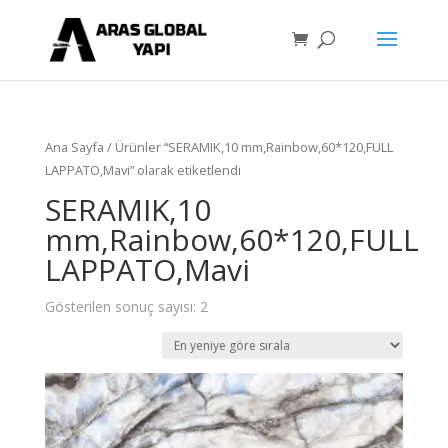
Ana Sayfa
/ Ürünler “SERAMIK,10 mm,Rainbow,60*120,FULL
LAPPATO,Mavi” olarak etiketlendi
SERAMIK,10
mm,Rainbow,60*120,FULL
LAPPATO,Mavi
Gösterilen sonuç sayısı: 2