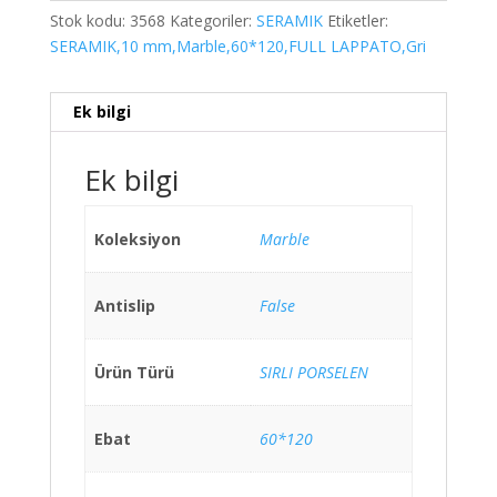
Stok kodu:
3568
Kategoriler:
SERAMIK
Etiketler:
SERAMIK,10 mm,Marble,60*120,FULL LAPPATO,Gri
Ek bilgi
Ek bilgi
Koleksiyon
Marble
Antislip
False
Ürün Türü
SIRLI PORSELEN
Ebat
60*120