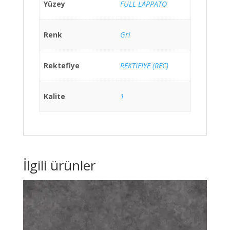
Yüzey
FULL LAPPATO
Renk
Gri
Rektefiye
REKTIFIYE (REC)
Kalite
1
İlgili ürünler