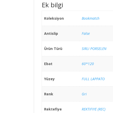
Ek bilgi
Koleksiyon
Bookmatch
Antislip
False
Ürün Türü
SIRLI PORSELEN
Ebat
60*120
Yüzey
FULL LAPPATO
Renk
Gri
Rektefiye
REKTIFIYE (REC)