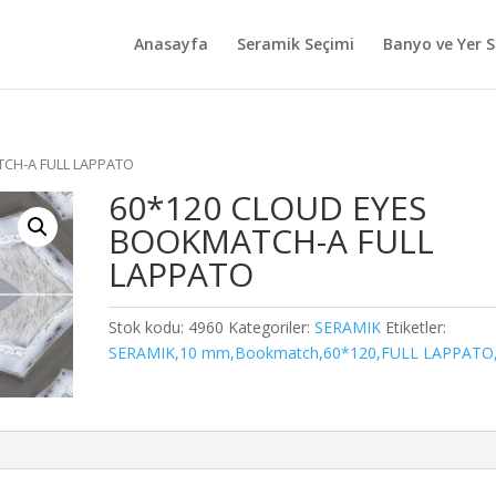
Anasayfa
Seramik Seçimi
Banyo ve Yer S
TCH-A FULL LAPPATO
60*120 CLOUD EYES
BOOKMATCH-A FULL
LAPPATO
Stok kodu:
4960
Kategoriler:
SERAMIK
Etiketler:
SERAMIK,10 mm,Bookmatch,60*120,FULL LAPPATO,