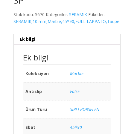
SP
Stok kodu:
5670
Kategoriler:
SERAMIK
Etiketler:
SERAMIK,10 mm,Marble,45*90,FULL LAPPATO,Taupe
Ek bilgi
Ek bilgi
Koleksiyon
Marble
Antislip
False
Ürün Türü
SIRLI PORSELEN
Ebat
45*90