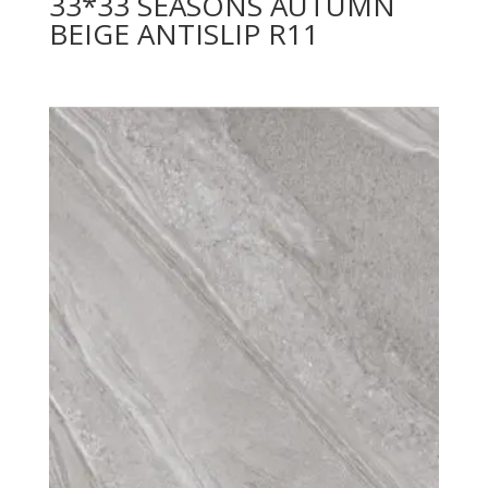
33*33 SEASONS AUTUMN
BEIGE ANTISLIP R11