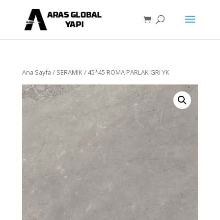
Ana Sayfa
/
SERAMIK
/ 45*45 ROMA PARLAK GRI YK