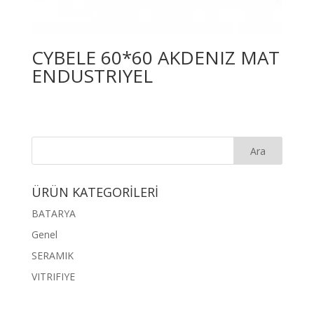
CYBELE 60*60 AKDENIZ MAT
ENDUSTRIYEL
ÜRÜN KATEGORİLERİ
BATARYA
Genel
SERAMIK
VITRIFIYE