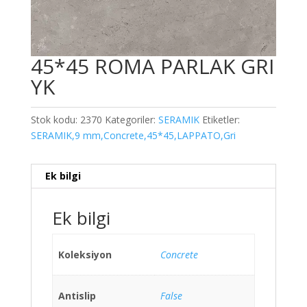
45*45 ROMA PARLAK GRI
YK
Stok kodu:
2370
Kategoriler:
SERAMIK
Etiketler:
SERAMIK,9 mm,Concrete,45*45,LAPPATO,Gri
Ek bilgi
Ek bilgi
Koleksiyon
Concrete
Antislip
False