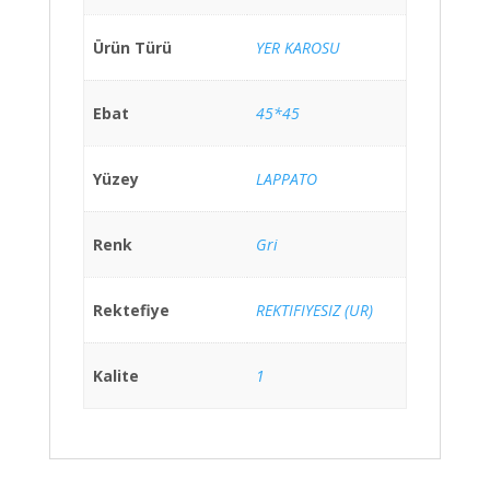
Ürün Türü
YER KAROSU
Ebat
45*45
Yüzey
LAPPATO
Renk
Gri
Rektefiye
REKTIFIYESIZ (UR)
Kalite
1