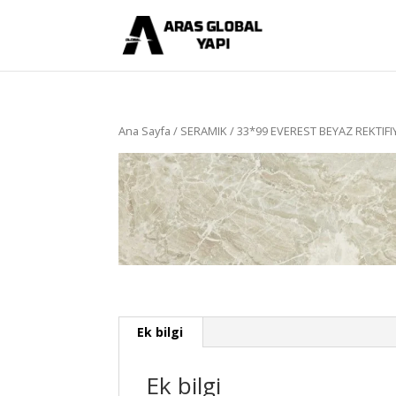
Ana Sayfa
/
SERAMIK
/ 33*99 EVEREST BEYAZ REKTIFI
Ek bilgi
Ek bilgi