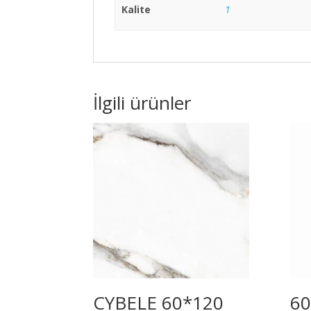
Kalite
1
İlgili ürünler
CYBELE 60*120
60