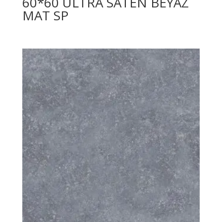
60*60 ULTRA SATEN BEYAZ
MAT SP