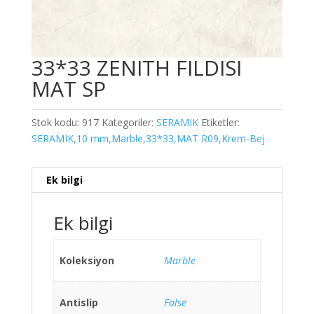
33*33 ZENITH FILDISI
MAT SP
Stok kodu:
917
Kategoriler:
SERAMIK
Etiketler:
SERAMIK,10 mm,Marble,33*33,MAT R09,Krem-Bej
Ek bilgi
Ek bilgi
Koleksiyon
Marble
Antislip
False