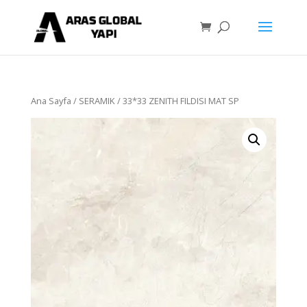
Ana Sayfa
/
SERAMIK
/ 33*33 ZENITH FILDISI MAT SP