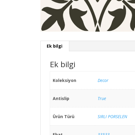
Ek bilgi
Ek bilgi
Koleksiyon
Decor
Antislip
True
Ürün Türü
SIRLI PORSELEN
Ebat
33*33