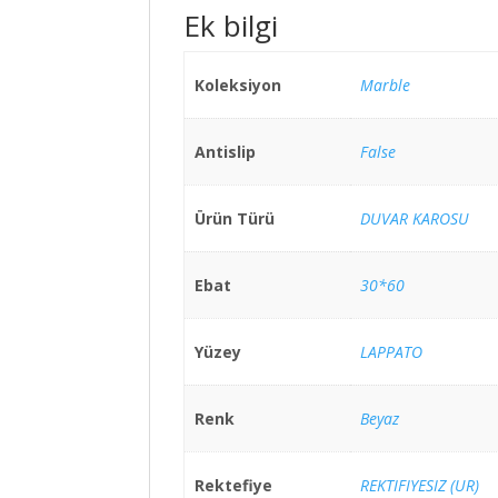
Ek bilgi
Koleksiyon
Marble
Antislip
False
Ürün Türü
DUVAR KAROSU
Ebat
30*60
Yüzey
LAPPATO
Renk
Beyaz
Rektefiye
REKTIFIYESIZ (UR)