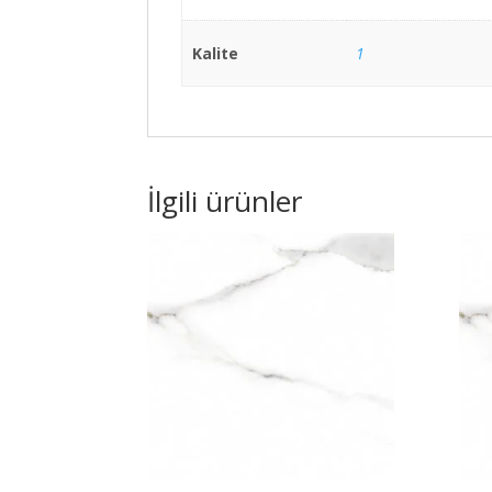
Kalite
1
İlgili ürünler