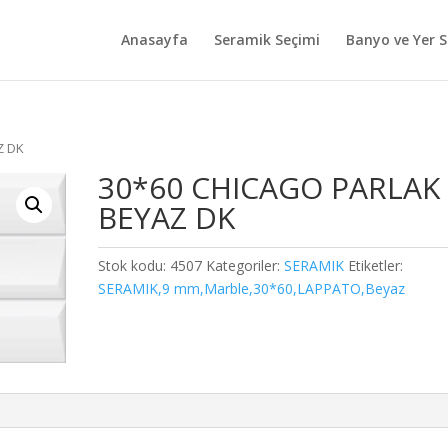
Anasayfa
Seramik Seçimi
Banyo ve Yer S
Z DK
30*60 CHICAGO PARLAK
BEYAZ DK
Stok kodu:
4507
Kategoriler:
SERAMIK
Etiketler:
SERAMIK,9 mm,Marble,30*60,LAPPATO,Beyaz