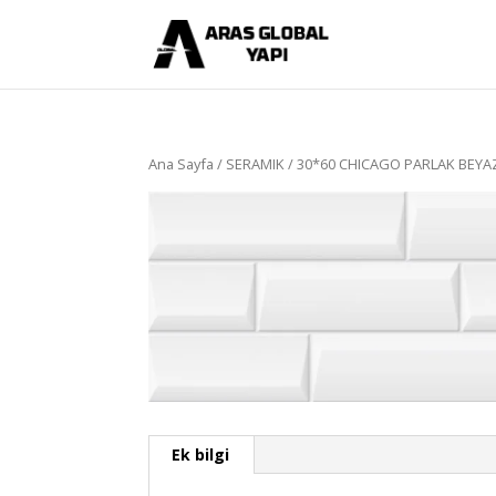
Ana Sayfa
/
SERAMIK
/ 30*60 CHICAGO PARLAK BEYA
Ek bilgi