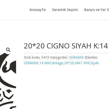
Anasayfa
Seramik Seçimi
Banyo ve Yer S
20*20 CIGNO SIYAH K:14
Stok kodu:
5419
Kategoriler:
SERAMIK
Etiketler:
SERAMIK,14 MM,Vintage,20*20,MAT R09,Siyah