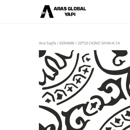
Ana Sayfa
/
SERAMIK
/ 20*20 CIGNO SIYAH K:14