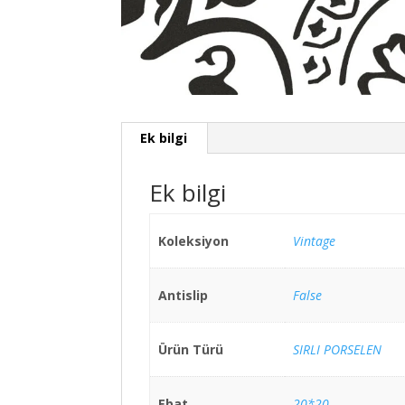
Ek bilgi
Ek bilgi
Koleksiyon
Vintage
Antislip
False
Ürün Türü
SIRLI PORSELEN
Ebat
20*20