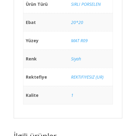
Ürün Türü
SIRLI PORSELEN
Ebat
20*20
Yüzey
MAT R09
Renk
Siyah
Rektefiye
REKTIFIYESIZ (UR)
Kalite
1