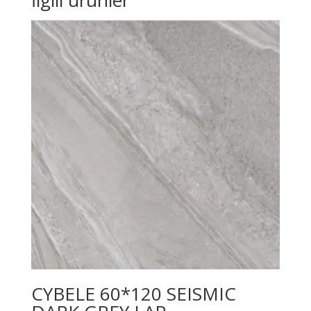
İlgili ürünler
CYBELE 60*120 SEISMIC