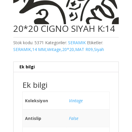
20*20 CIGNO SIYAH K:14
Stok kodu:
5371
Kategoriler:
SERAMIK
Etiketler:
SERAMIK,14 MM,Vintage,20*20,MAT R09,Siyah
Ek bilgi
Ek bilgi
Koleksiyon
Vintage
Antislip
False