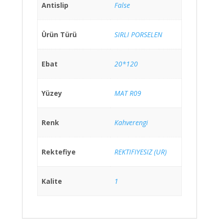
Antislip
False
Ürün Türü
SIRLI PORSELEN
Ebat
20*120
Yüzey
MAT R09
Renk
Kahverengi
Rektefiye
REKTIFIYESIZ (UR)
Kalite
1