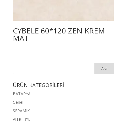
CYBELE 60*120 ZEN KREM
MAT
ÜRÜN KATEGORİLERİ
BATARYA
Genel
SERAMIK
VITRIFIYE