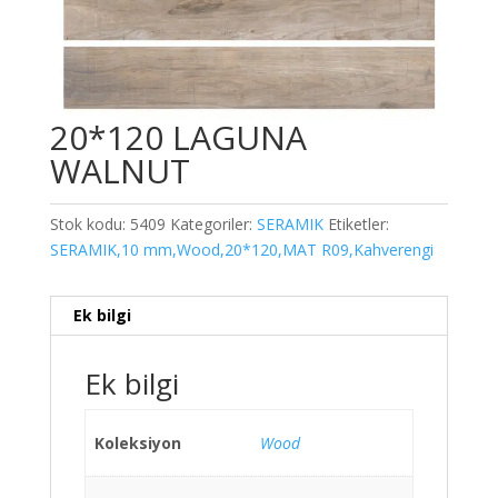
20*120 LAGUNA
WALNUT
Stok kodu:
5409
Kategoriler:
SERAMIK
Etiketler:
SERAMIK,10 mm,Wood,20*120,MAT R09,Kahverengi
Ek bilgi
Ek bilgi
Koleksiyon
Wood