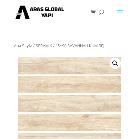
Ana Sayfa
/
SERAMIK
/ 15*90 SAVANNAH KUM BEJ