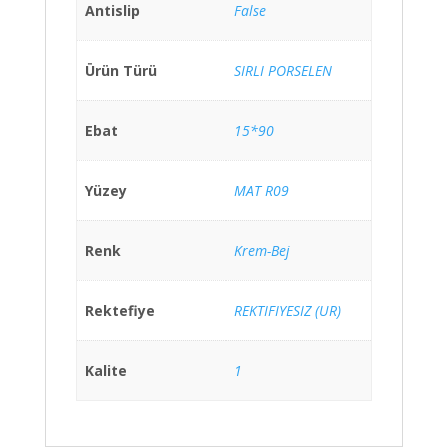
Antislip
False
Ürün Türü
SIRLI PORSELEN
Ebat
15*90
Yüzey
MAT R09
Renk
Krem-Bej
Rektefiye
REKTIFIYESIZ (UR)
Kalite
1