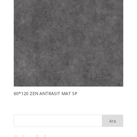
60*120 ZEN ANTRASIT MAT SP