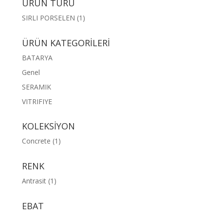
ÜRÜN TÜRÜ
SIRLI PORSELEN
(1)
ÜRÜN KATEGORİLERİ
BATARYA
Genel
SERAMIK
VITRIFIYE
KOLEKSİYON
Concrete
(1)
RENK
Antrasit
(1)
EBAT