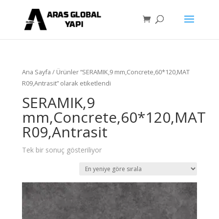
Ana Sayfa
/ Ürünler “SERAMIK,9 mm,Concrete,60*120,MAT
R09,Antrasit” olarak etiketlendi
SERAMIK,9
mm,Concrete,60*120,MAT
R09,Antrasit
Tek bir sonuç gösteriliyor