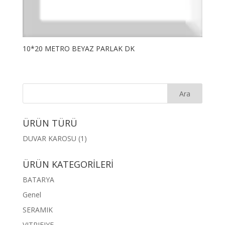
10*20 METRO BEYAZ PARLAK DK
ÜRÜN TÜRÜ
DUVAR KAROSU
(1)
ÜRÜN KATEGORİLERİ
BATARYA
Genel
SERAMIK
VITRIFIYE