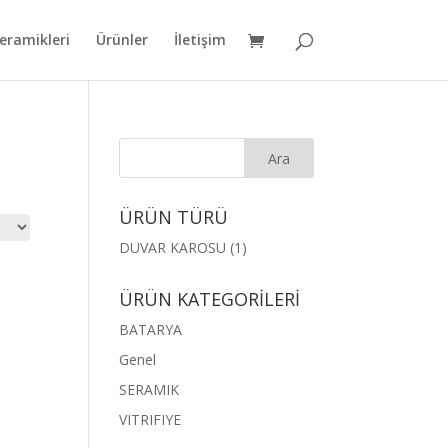
eramikleri
Ürünler
İletişim
ÜRÜN TÜRÜ
DUVAR KAROSU
(1)
ÜRÜN KATEGORİLERİ
BATARYA
Genel
SERAMIK
VITRIFIYE