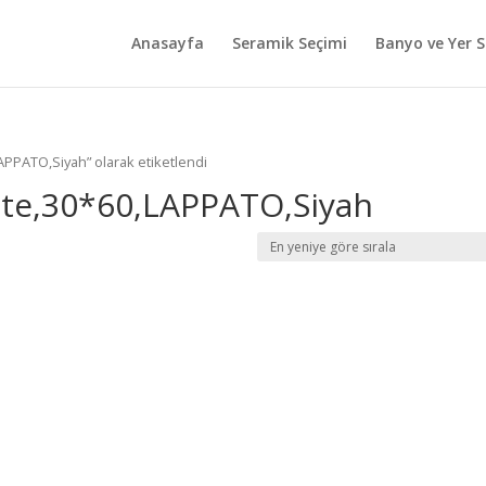
Anasayfa
Seramik Seçimi
Banyo ve Yer S
PPATO,Siyah” olarak etiketlendi
te,30*60,LAPPATO,Siyah