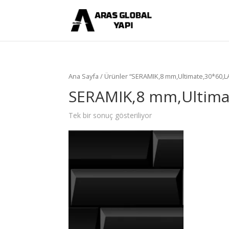
Ana Sayfa
/ Ürünler “SERAMIK,8 mm,Ultimate,30*60,LA
SERAMIK,8 mm,Ultima
Tek bir sonuç gösteriliyor