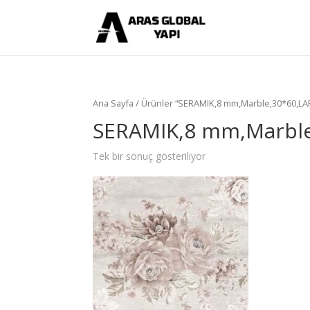
Ana Sayfa
/ Ürünler “SERAMIK,8 mm,Marble,30*60,LA
SERAMIK,8 mm,Marbl
Tek bir sonuç gösteriliyor