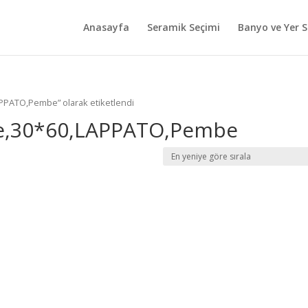
Anasayfa
Seramik Seçimi
Banyo ve Yer S
PPATO,Pembe” olarak etiketlendi
e,30*60,LAPPATO,Pembe