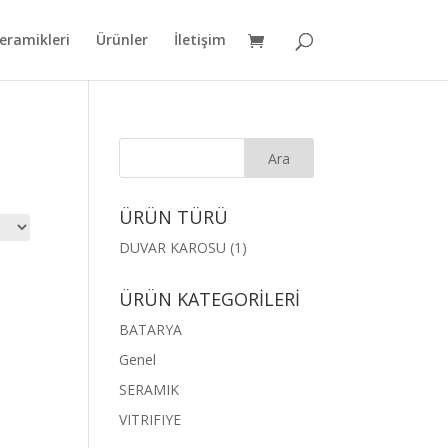
eramikleri
Ürünler
İletişim
ÜRÜN TÜRÜ
DUVAR KAROSU
(1)
ÜRÜN KATEGORİLERİ
BATARYA
Genel
SERAMIK
VITRIFIYE