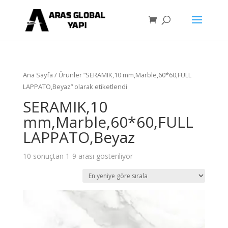
Ana Sayfa
/ Ürünler “SERAMIK,10 mm,Marble,60*60,FULL
LAPPATO,Beyaz” olarak etiketlendi
SERAMIK,10
mm,Marble,60*60,FULL
LAPPATO,Beyaz
10 sonuçtan 1-9 arası gösteriliyor