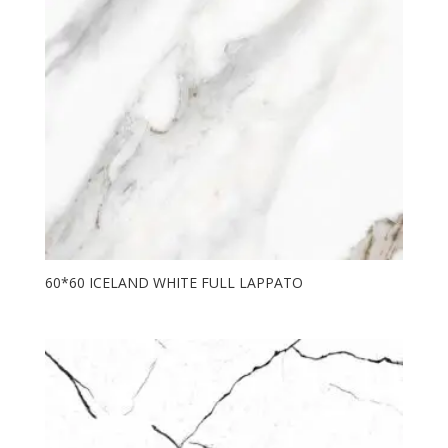
60*60 ICELAND WHITE FULL LAPPATO