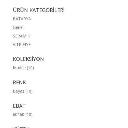
ÜRÜN KATEGORİLERİ
BATARYA
Genel
SERAMIK
VITRIFIYE
KOLEKSİYON
Marble
(10)
RENK
Beyaz
(10)
EBAT
60*60
(10)