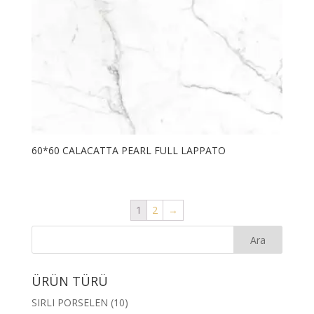
60*60 CALACATTA PEARL FULL LAPPATO
1
2
→
ÜRÜN TÜRÜ
SIRLI PORSELEN
(10)