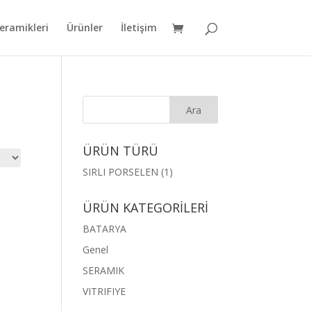
eramikleri
Ürünler
İletişim
ÜRÜN TÜRÜ
SIRLI PORSELEN
(1)
ÜRÜN KATEGORİLERİ
BATARYA
Genel
SERAMIK
VITRIFIYE