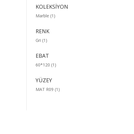
KOLEKSİYON
Marble
(1)
RENK
Gri
(1)
EBAT
60*120
(1)
YÜZEY
MAT R09
(1)