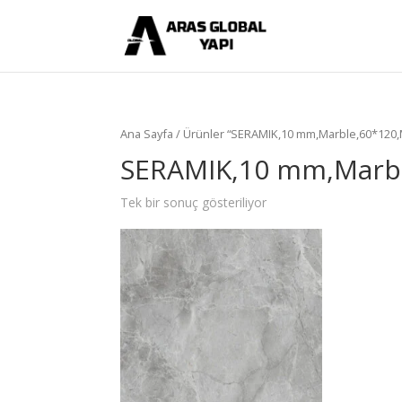
Ana Sayfa
/ Ürünler “SERAMIK,10 mm,Marble,60*120,M
SERAMIK,10 mm,Marbl
Tek bir sonuç gösteriliyor