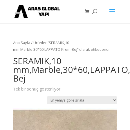
Ana Sayfa
/ Ürünler “SERAMIK,10
mm,Marble,30*60,LAPPATO,Krem-Bej” olarak etiketlendi
SERAMIK,10
mm,Marble,30*60,LAPPATO
Bej
Tek bir sonuç gösteriliyor