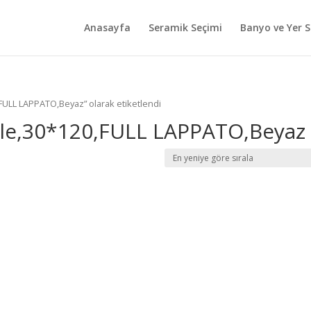
Anasayfa
Seramik Seçimi
Banyo ve Yer S
ULL LAPPATO,Beyaz” olarak etiketlendi
e,30*120,FULL LAPPATO,Beyaz