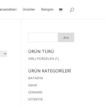
eramikleri
Ürünler
İletişim
ÜRÜN TÜRÜ
SIRLI PORSELEN
(1)
ÜRÜN KATEGORİLERİ
BATARYA
Genel
SERAMIK
VITRIFIYE