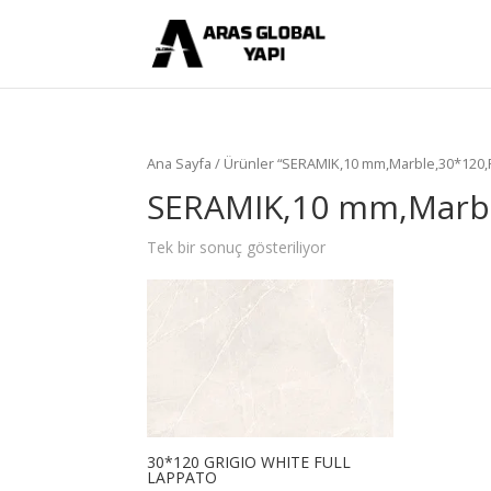
Ana Sayfa
/ Ürünler “SERAMIK,10 mm,Marble,30*120,F
SERAMIK,10 mm,Marbl
Tek bir sonuç gösteriliyor
30*120 GRIGIO WHITE FULL
LAPPATO