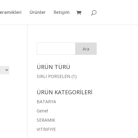
eramikleri
Ürünler
İletişim
ÜRÜN TÜRÜ
SIRLI PORSELEN
(1)
ÜRÜN KATEGORİLERİ
BATARYA
Genel
SERAMIK
VITRIFIYE