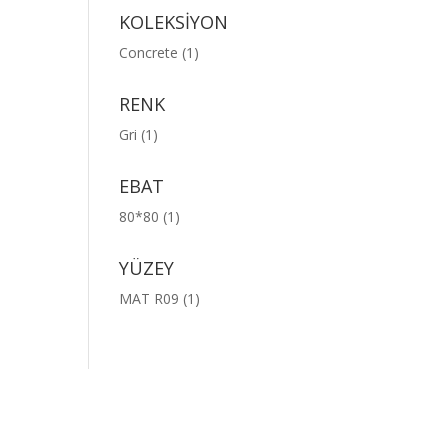
KOLEKSİYON
Concrete
(1)
RENK
Gri
(1)
EBAT
80*80
(1)
YÜZEY
MAT R09
(1)