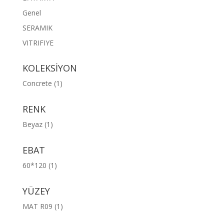
Genel
SERAMIK
VITRIFIYE
KOLEKSİYON
Concrete
(1)
RENK
Beyaz
(1)
EBAT
60*120
(1)
YÜZEY
MAT R09
(1)