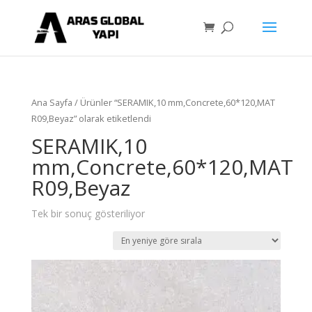
Ana Sayfa
/ Ürünler “SERAMIK,10 mm,Concrete,60*120,MAT
R09,Beyaz” olarak etiketlendi
SERAMIK,10
mm,Concrete,60*120,MAT
R09,Beyaz
Tek bir sonuç gösteriliyor