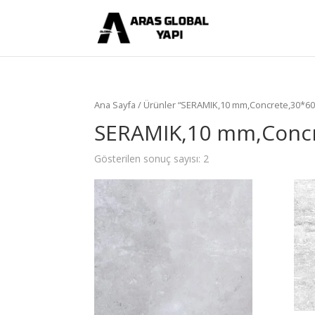
Ana Sayfa
/ Ürünler “SERAMIK,10 mm,Concrete,30*60,
SERAMIK,10 mm,Concr
Gösterilen sonuç sayısı: 2