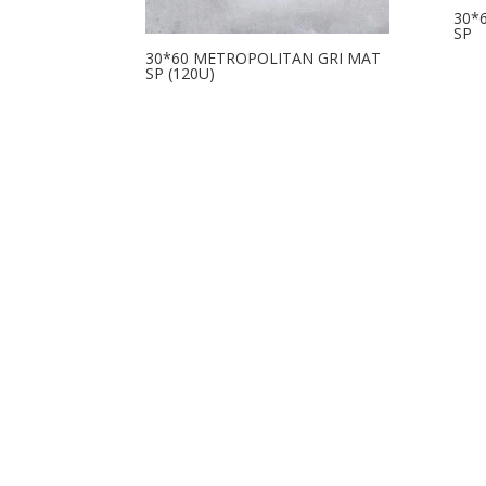
30*
SP
30*60 METROPOLITAN GRI MAT
SP (120U)