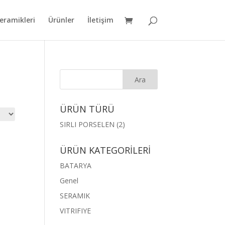
eramikleri
Ürünler
İletişim
ÜRÜN TÜRÜ
SIRLI PORSELEN
(2)
ÜRÜN KATEGORİLERİ
BATARYA
Genel
SERAMIK
VITRIFIYE