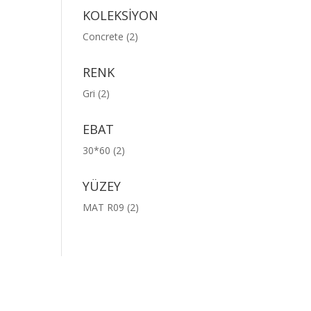
KOLEKSİYON
Concrete
(2)
RENK
Gri
(2)
EBAT
30*60
(2)
YÜZEY
MAT R09
(2)